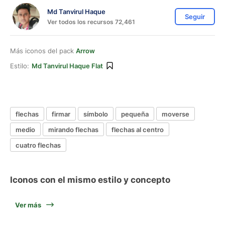
Md Tanvirul Haque
Seguir
Ver todos los recursos 72,461
Más iconos del pack
Arrow
Estilo:
Md Tanvirul Haque Flat
flechas
firmar
símbolo
pequeña
moverse
medio
mirando flechas
flechas al centro
cuatro flechas
Iconos con el mismo estilo y concepto
Ver más