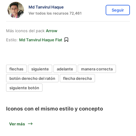
Md Tanvirul Haque
Seguir
Ver todos los recursos 72,461
Más iconos del pack
Arrow
Estilo:
Md Tanvirul Haque Flat
flechas
siguiente
adelante
manera correcta
botón derecho del ratón
flecha derecha
siguiente botón
Iconos con el mismo estilo y concepto
Ver más