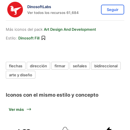
DinosoftLabs
Seguir
Ver todos los recursos 61,684
Más iconos del pack
Art Design And Development
Estilo:
Dinosoft Fill
flechas
dirección
firmar
señales
bidireccional
arte y diseño
Iconos con el mismo estilo y concepto
Ver más