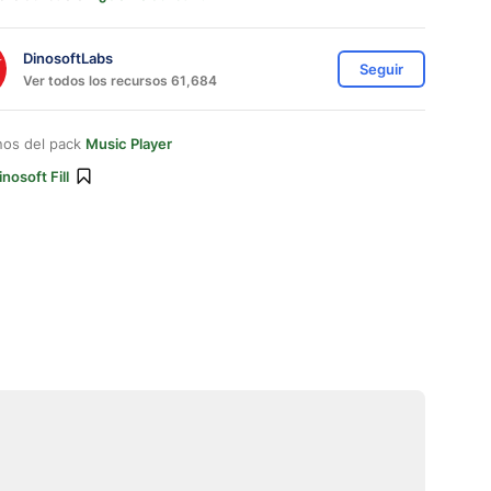
DinosoftLabs
Seguir
Ver todos los recursos 61,684
nos del pack
Music Player
inosoft Fill