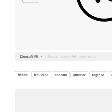
Dinosoft Fill
flecha
izquierda
espalda
anterior
regreso