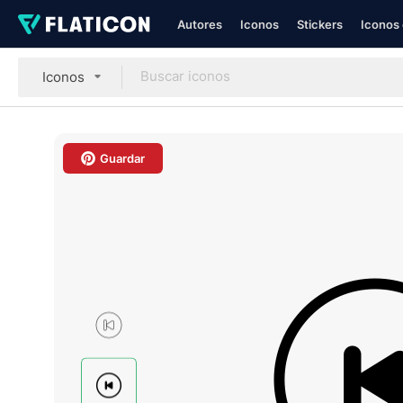
Autores
Iconos
Stickers
Iconos 
Iconos
Guardar