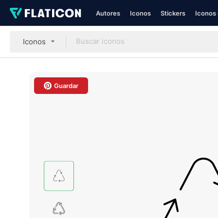
Autores
Iconos
Stickers
Iconos 
Iconos
Guardar