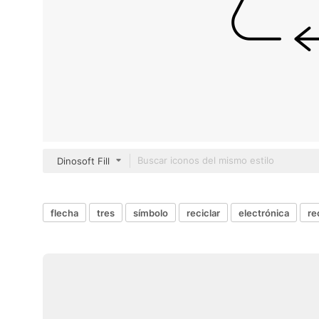
Dinosoft Fill
flecha
tres
símbolo
reciclar
electrónica
re