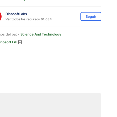
DinosoftLabs
Seguir
Ver todos los recursos 61,684
nos del pack
Science And Technology
inosoft Fill