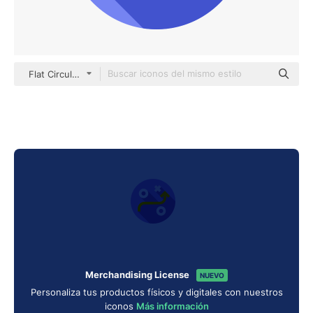
Flat Circular Flat
Merchandising License
NUEVO
Personaliza tus productos físicos y digitales con nuestros
iconos
Más información