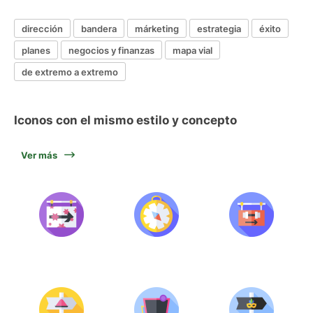
dirección
bandera
márketing
estrategia
éxito
planes
negocios y finanzas
mapa vial
de extremo a extremo
Iconos con el mismo estilo y concepto
Ver más