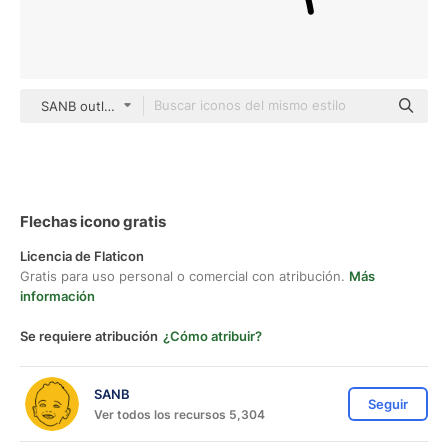
SANB outline
Flechas icono gratis
Licencia de Flaticon
Gratis para uso personal o comercial con atribución.
Más
información
Se requiere atribución
¿Cómo atribuir?
SANB
Seguir
Ver todos los recursos 5,304