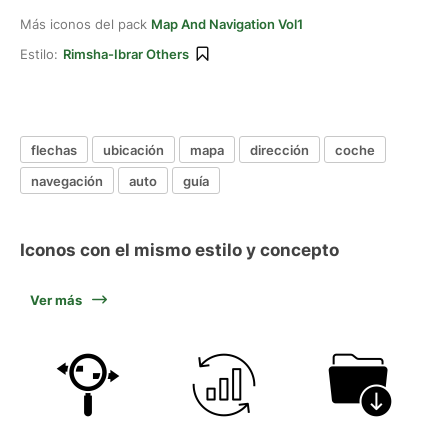
Más iconos del pack
Map And Navigation Vol1
Estilo:
Rimsha-Ibrar Others
flechas
ubicación
mapa
dirección
coche
navegación
auto
guía
Iconos con el mismo estilo y concepto
Ver más