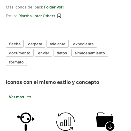
Más iconos del pack
Folder Vol1
Estilo:
Rimsha-Ibrar Others
flecha
carpeta
adelante
expediente
documento
enviar
datos
almacenamiento
formato
Iconos con el mismo estilo y concepto
Ver más