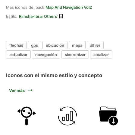
Más iconos del pack
Map And Navigation Vol2
Estilo:
Rimsha-Ibrar Others
flechas
gps
ubicación
mapa
alfiler
actualizar
navegación
sincronizar
localizar
Iconos con el mismo estilo y concepto
Ver más