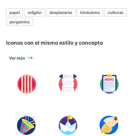
papel
religión
desplazarse
hinduismo
culturas
pergamino
Iconos con el mismo estilo y concepto
Ver más