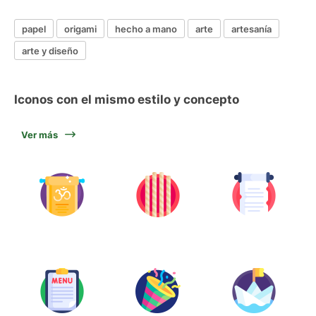
papel
origami
hecho a mano
arte
artesanía
arte y diseño
Iconos con el mismo estilo y concepto
Ver más