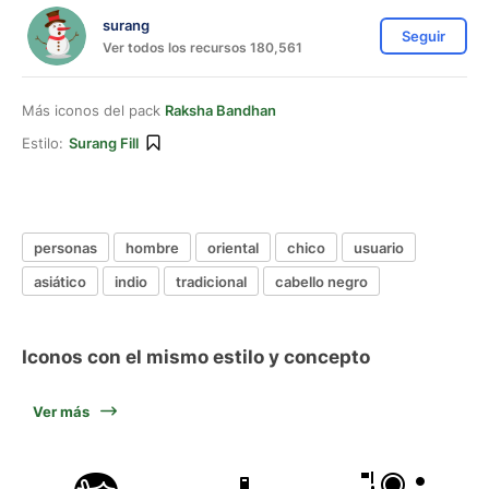
surang
Seguir
Ver todos los recursos 180,561
Más iconos del pack
Raksha Bandhan
Estilo:
Surang Fill
personas
hombre
oriental
chico
usuario
asiático
indio
tradicional
cabello negro
Iconos con el mismo estilo y concepto
Ver más