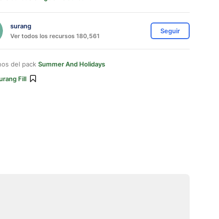
surang
Seguir
Ver todos los recursos 180,561
nos del pack
Summer And Holidays
urang Fill