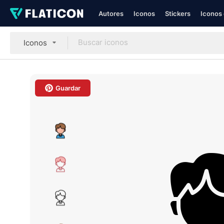
Autores
Iconos
Stickers
Iconos 
Iconos
Guardar