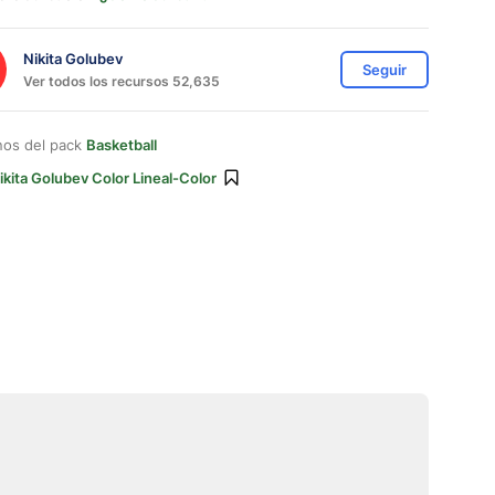
Nikita Golubev
Seguir
Ver todos los recursos 52,635
nos del pack
Basketball
ikita Golubev Color Lineal-Color