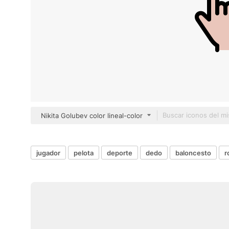
Nikita Golubev color lineal-color
jugador
pelota
deporte
dedo
baloncesto
r