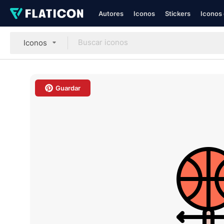
Autores
Iconos
Stickers
Iconos 
Iconos
Guardar