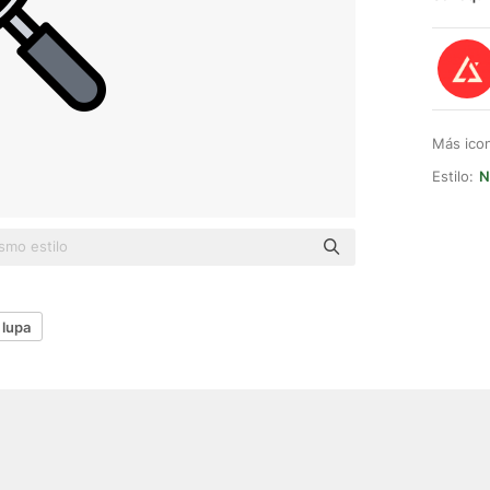
Más ico
Estilo:
N
lupa