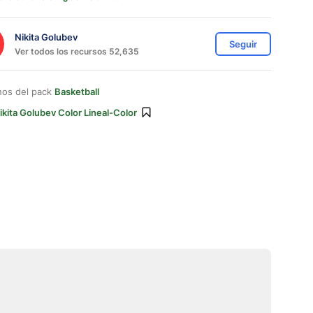
Nikita Golubev
Seguir
Ver todos los recursos 52,635
nos del pack
Basketball
ikita Golubev Color Lineal-Color