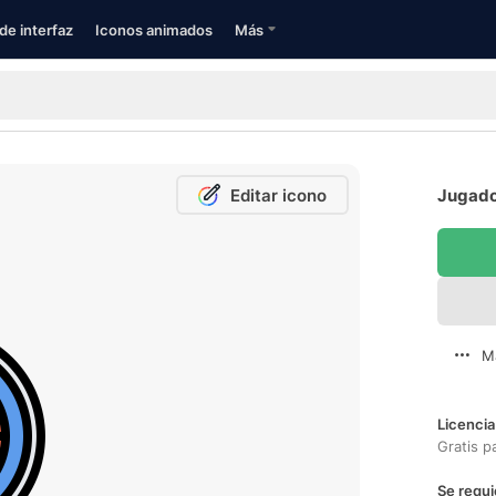
de interfaz
Iconos animados
Más
Editar icono
Jugador
M
Licencia
Gratis p
Se requi