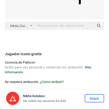
Nikita Golubev color lineal-color
Jugador icono gratis
Licencia de Flaticon
Gratis para uso personal o comercial con atribución.
Más
información
Se requiere atribución
¿Cómo atribuir?
Nikita Golubev
Seguir
Ver todos los recursos 52,635