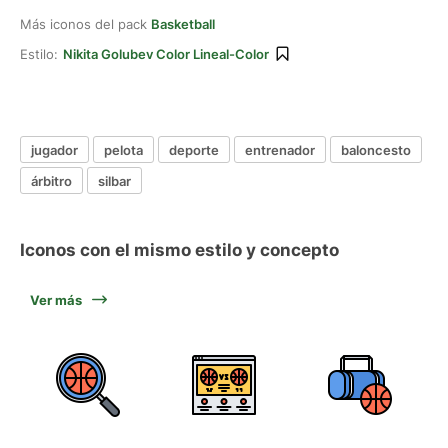
Más iconos del pack
Basketball
Estilo:
Nikita Golubev Color Lineal-Color
jugador
pelota
deporte
entrenador
baloncesto
árbitro
silbar
Iconos con el mismo estilo y concepto
Ver más