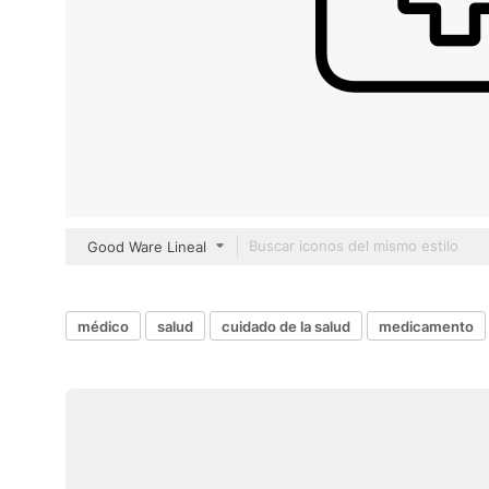
Good Ware Lineal
médico
salud
cuidado de la salud
medicamento