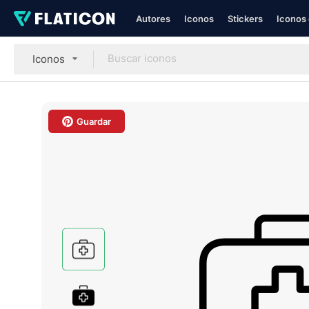
Autores
Iconos
Stickers
Iconos 
Iconos
Guardar