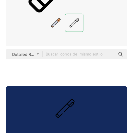
Detailed Rounded Lineal