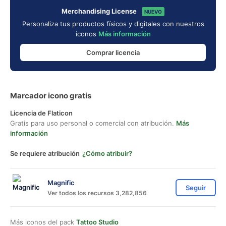
Merchandising License
NUEVO
Personaliza tus productos físicos y digitales con nuestros
iconos
Más información
Comprar licencia
Marcador icono gratis
Licencia de Flaticon
Gratis para uso personal o comercial con atribución.
Más
información
Se requiere atribución
¿Cómo atribuir?
Magnific
Seguir
Ver todos los recursos 3,282,856
Más iconos del pack
Tattoo Studio