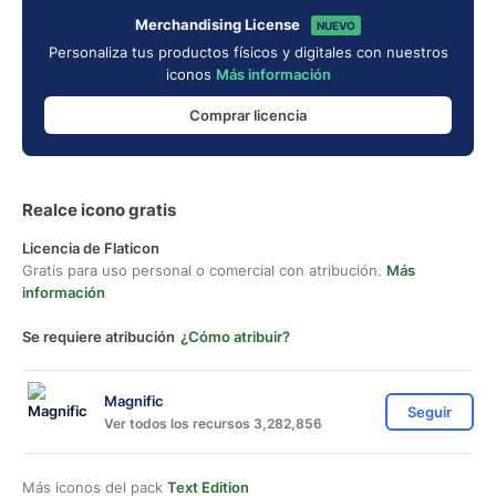
Merchandising License
NUEVO
Personaliza tus productos físicos y digitales con nuestros
iconos
Más información
Comprar licencia
Realce icono gratis
Licencia de Flaticon
Gratis para uso personal o comercial con atribución.
Más
información
Se requiere atribución
¿Cómo atribuir?
Magnific
Seguir
Ver todos los recursos 3,282,856
Más iconos del pack
Text Edition