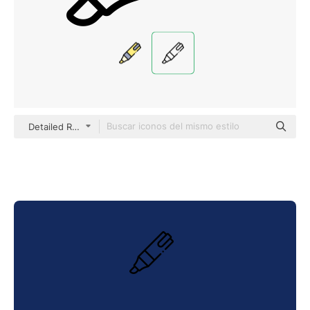
Detailed Rounded Lineal