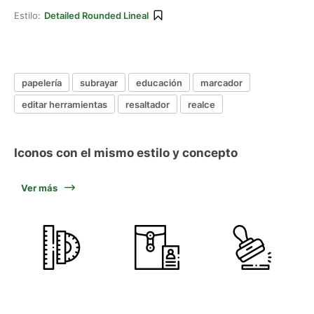
Estilo:
Detailed Rounded Lineal
papelería
subrayar
educación
marcador
editar herramientas
resaltador
realce
Iconos con el mismo estilo y concepto
Ver más