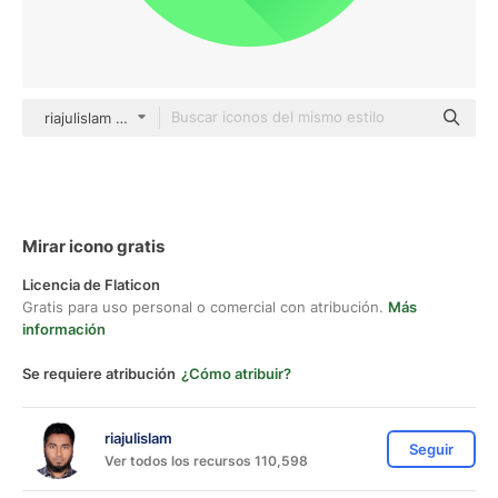
riajulislam color fill
Mirar icono gratis
Licencia de Flaticon
Gratis para uso personal o comercial con atribución.
Más
información
Se requiere atribución
¿Cómo atribuir?
riajulislam
Seguir
Ver todos los recursos 110,598