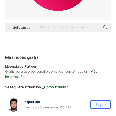
riajulislam color fill
Mirar icono gratis
Licencia de Flaticon
Gratis para uso personal o comercial con atribución.
Más
información
Se requiere atribución
¿Cómo atribuir?
riajulislam
Seguir
Ver todos los recursos 110,598