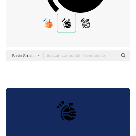
Basic Straight Filled