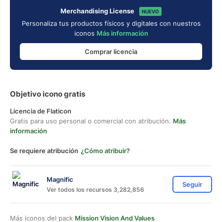
Merchandising License
NUEVO
Personaliza tus productos físicos y digitales con nuestros
iconos
Más información
Comprar licencia
Objetivo icono gratis
Licencia de Flaticon
Gratis para uso personal o comercial con atribución.
Más
información
Se requiere atribución
¿Cómo atribuir?
Magnific
Seguir
Ver todos los recursos 3,282,856
Más iconos del pack
Mission Vision And Values