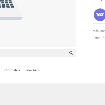
Más ico
Estilo:
F
informática
eléctrico