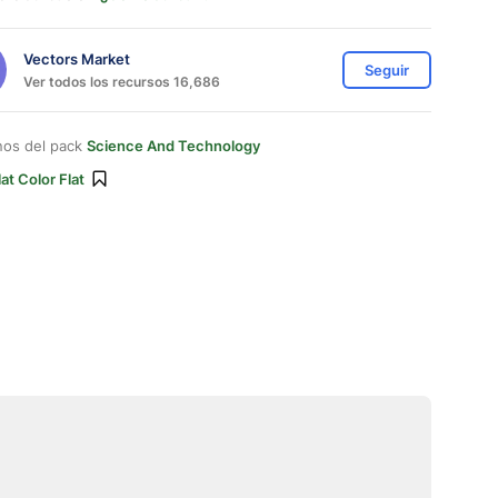
Vectors Market
Seguir
Ver todos los recursos 16,686
nos del pack
Science And Technology
lat Color Flat