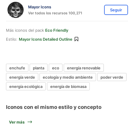
Mayor Icons
Seguir
Ver todos los recursos 100,271
Más iconos del pack
Eco Friendly
Estilo:
Mayor Icons Detailed Outline
enchufe
planta
eco
energía renovable
energía verde
ecología y medio ambiente
poder verde
energía ecológica
energía de biomasa
Iconos con el mismo estilo y concepto
Ver más