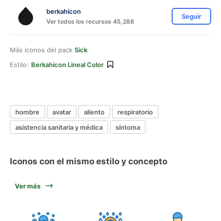
berkahicon
Seguir
Ver todos los recursos 45,288
Más iconos del pack
Sick
Estilo:
Berkahicon Lineal Color
hombre
avatar
aliento
respiratorio
asistencia sanitaria y médica
síntoma
Iconos con el mismo estilo y concepto
Ver más