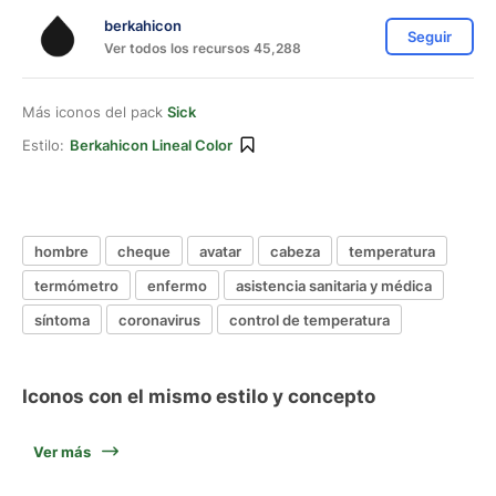
berkahicon
Seguir
Ver todos los recursos 45,288
Más iconos del pack
Sick
Estilo:
Berkahicon Lineal Color
hombre
cheque
avatar
cabeza
temperatura
termómetro
enfermo
asistencia sanitaria y médica
síntoma
coronavirus
control de temperatura
Iconos con el mismo estilo y concepto
Ver más