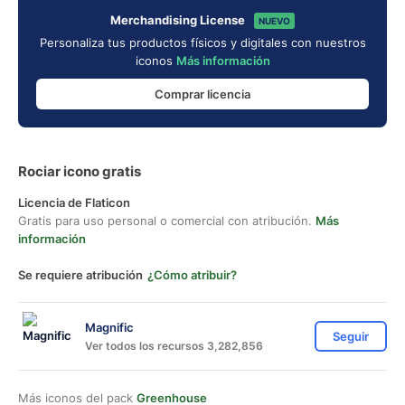
Merchandising License
NUEVO
Personaliza tus productos físicos y digitales con nuestros
iconos
Más información
Comprar licencia
Rociar icono gratis
Licencia de Flaticon
Gratis para uso personal o comercial con atribución.
Más
información
Se requiere atribución
¿Cómo atribuir?
Magnific
Seguir
Ver todos los recursos 3,282,856
Más iconos del pack
Greenhouse