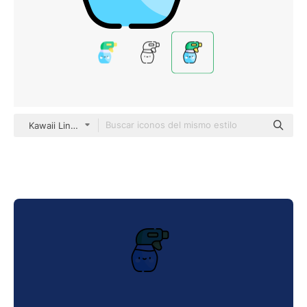
Kawaii Lineal color