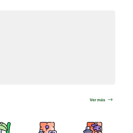
Ver más