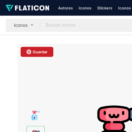
Autores
Iconos
Stickers
Iconos 
Iconos
Guardar