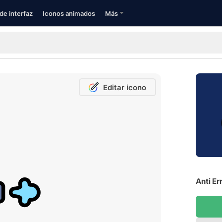
de interfaz
Iconos animados
Más
Editar icono
Anti Er