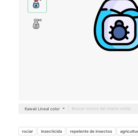
Kawaii Lineal color
rociar
insecticida
repelente de insectos
agricultur