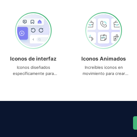
Iconos de interfaz
Iconos Animados
Iconos diseñados
Increíbles iconos en
específicamente para
movimiento para crear
interfaces
proyectos dinámicos