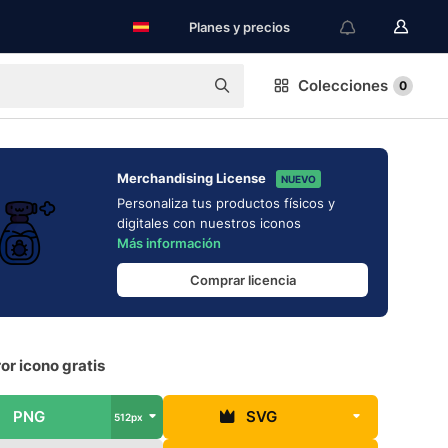
Planes y precios
Colecciones
0
Merchandising License
NUEVO
Personaliza tus productos físicos y
digitales con nuestros iconos
Más información
Comprar licencia
ror icono gratis
PNG
SVG
512px