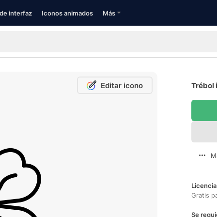
de interfaz
Iconos animados
Más
Editar icono
Trébol 
M
Licencia
Gratis p
Se requi