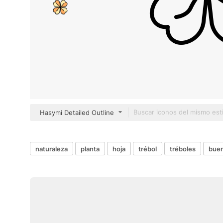
Hasymi Detailed Outline
naturaleza
planta
hoja
trébol
tréboles
buen