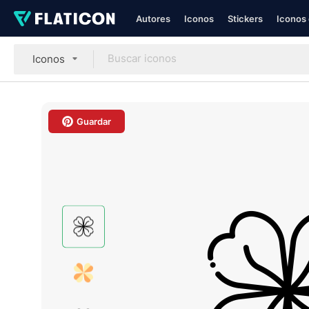
Autores
Iconos
Stickers
Iconos 
Iconos
Guardar