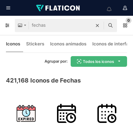
0
Iconos
Stickers
Iconos animados
Iconos de interfaz
Agrupar por:
Todos los iconos
421,168
Iconos de Fechas