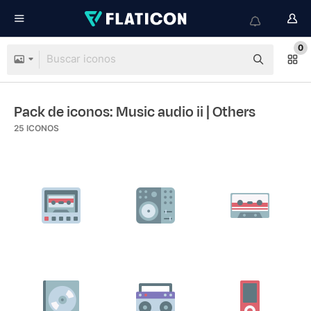
0
Pack de iconos: Music audio ii
| Others
25
ICONOS