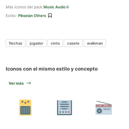
Más iconos del pack
Music Audio Ii
Estilo:
Pikselan Others
flechas
jugador
cinta
casete
walkman
Iconos con el mismo estilo y concepto
Ver más