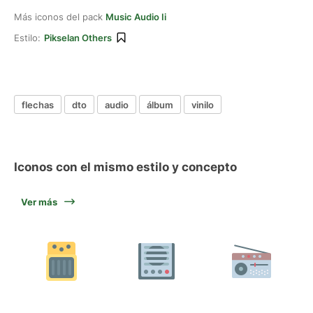
Más iconos del pack
Music Audio Ii
Estilo:
Pikselan Others
flechas
dto
audio
álbum
vinilo
Iconos con el mismo estilo y concepto
Ver más