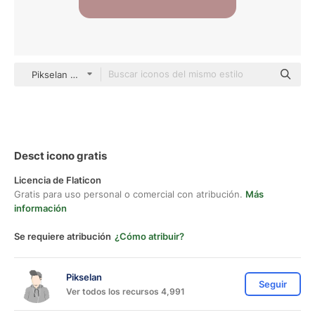
Pikselan Others
Desct icono gratis
Licencia de Flaticon
Gratis para uso personal o comercial con atribución.
Más
información
Se requiere atribución
¿Cómo atribuir?
Pikselan
Seguir
Ver todos los recursos 4,991