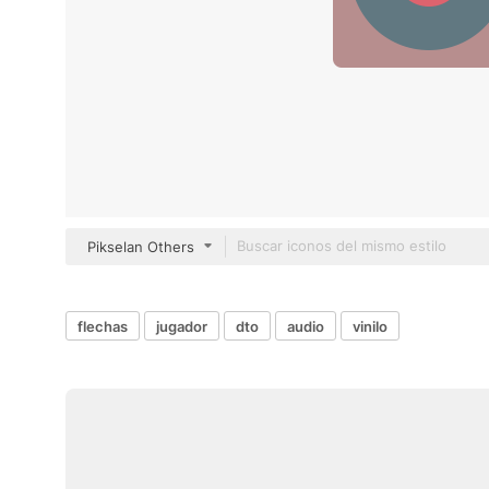
Pikselan Others
flechas
jugador
dto
audio
vinilo