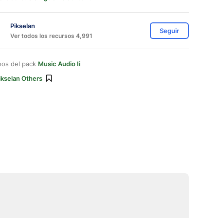
Pikselan
Seguir
Ver todos los recursos 4,991
nos del pack
Music Audio Ii
ikselan Others