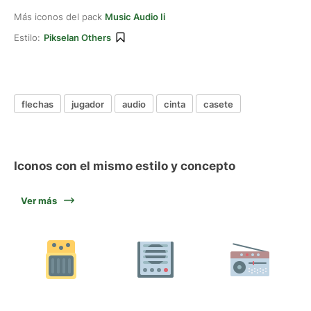
Más iconos del pack
Music Audio Ii
Estilo:
Pikselan Others
flechas
jugador
audio
cinta
casete
Iconos con el mismo estilo y concepto
Ver más