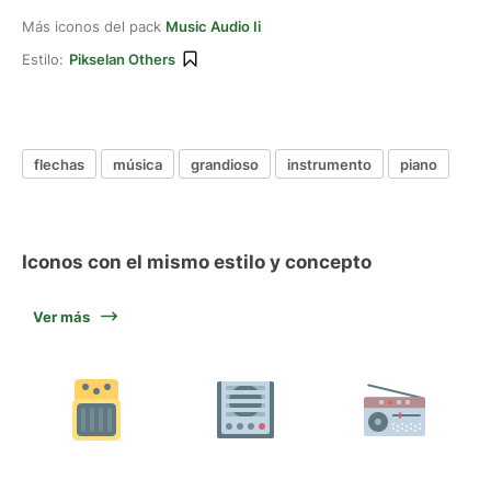
Más iconos del pack
Music Audio Ii
Estilo:
Pikselan Others
flechas
música
grandioso
instrumento
piano
Iconos con el mismo estilo y concepto
Ver más