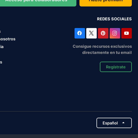
REDES SOCIALES
s
nosotros
Consigue recursos exclusivos
ia
directamente en tu email
os
Regístrate
Español