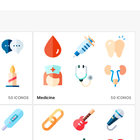
Medicine
50 ICONOS
50 ICONOS