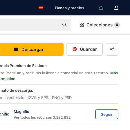
Planes y precios
Colecciones
0
Guardar
Descargar
encia Premium de Flaticon
te Premium y recibirás la licencia comercial de este recurso.
Más
ormación
mato de descarga:
nos vectoriales (SVG y EPS), PNG y PSD
Magnific
Seguir
Ver todos los recursos 3,282,832