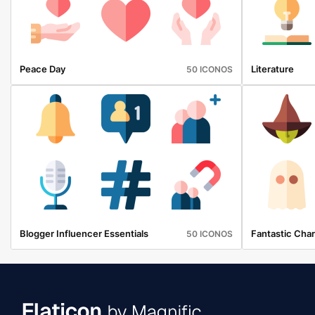
Peace Day
Literature
50 ICONOS
Blogger Influencer Essentials
Fantastic Cha
50 ICONOS