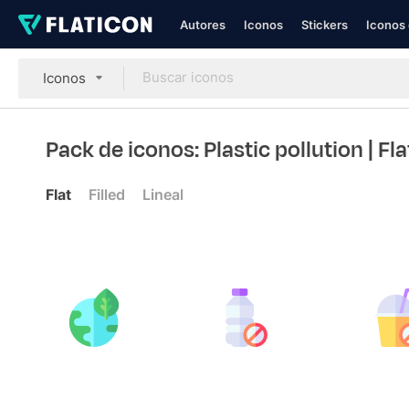
Autores
Iconos
Stickers
Iconos 
Iconos
Pack de iconos: Plastic pollution
| Fla
Flat
Filled
Lineal