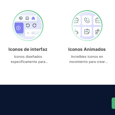
Iconos de interfaz
Iconos Animados
Iconos diseñados
Increíbles iconos en
específicamente para
movimiento para crear
interfaces
proyectos dinámicos