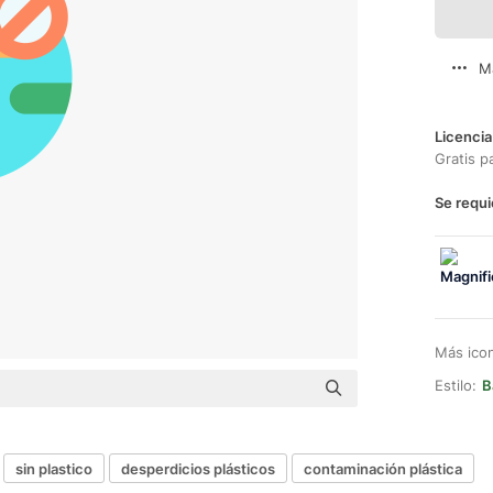
M
Licencia
Gratis p
Se requi
Más ico
Estilo:
B
sin plastico
desperdicios plásticos
contaminación plástica