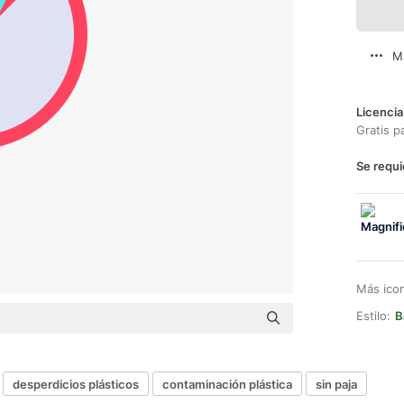
M
Licencia
Gratis p
Se requi
Más ico
Estilo:
B
desperdicios plásticos
contaminación plástica
sin paja