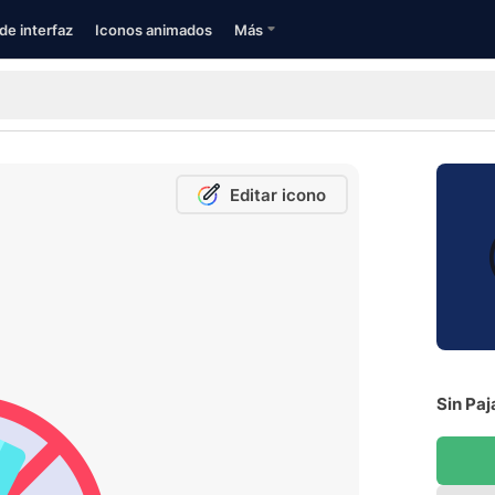
de interfaz
Iconos animados
Más
Editar icono
Sin Paj