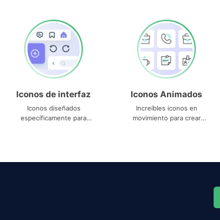
Iconos de interfaz
Iconos Animados
Iconos diseñados
Increíbles iconos en
específicamente para
movimiento para crear
interfaces
proyectos dinámicos