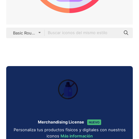
Basic Rounded Flat
Merchandising License
NUEVO
Personaliza tus productos físicos y digitales con nuestros
iconos
Más información