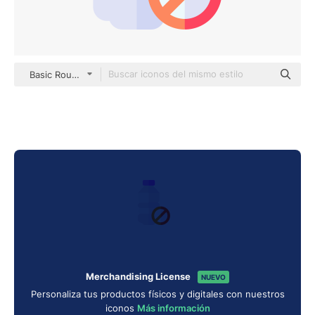
Basic Rounded Flat
Merchandising License
NUEVO
Personaliza tus productos físicos y digitales con nuestros
iconos
Más información