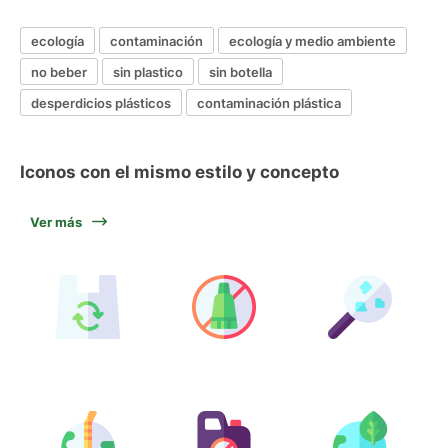
ecología
contaminación
ecología y medio ambiente
no beber
sin plastico
sin botella
desperdicios plásticos
contaminación plástica
Iconos con el mismo estilo y concepto
Ver más