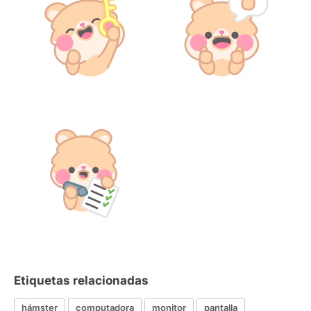
Etiquetas relacionadas
hámster
computadora
monitor
pantalla