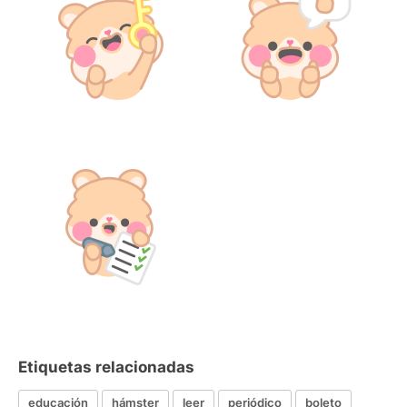
Etiquetas relacionadas
educación
hámster
leer
periódico
boleto