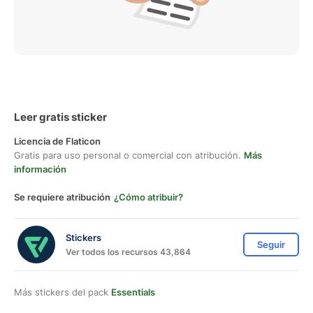
Leer gratis sticker
Licencia de Flaticon
Gratis para uso personal o comercial con atribución.
Más
información
Se requiere atribución
¿Cómo atribuir?
Stickers
Seguir
Ver todos los recursos 43,864
Más stickers del pack
Essentials