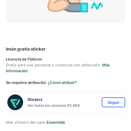
Imán gratis sticker
Licencia de Flaticon
Gratis para uso personal o comercial con atribución.
Más
información
Se requiere atribución
¿Cómo atribuir?
Stickers
Seguir
Ver todos los recursos 43,864
Más stickers del pack
Essentials