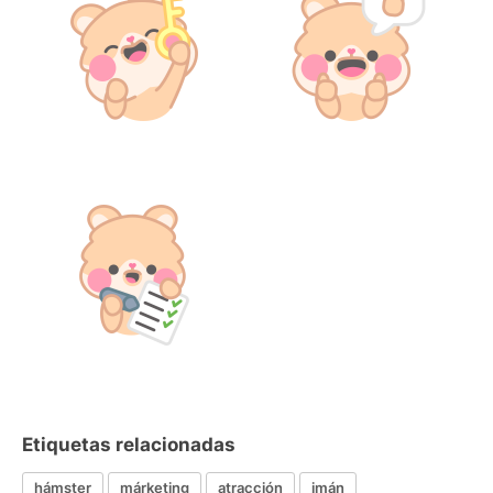
Etiquetas relacionadas
hámster
márketing
atracción
imán