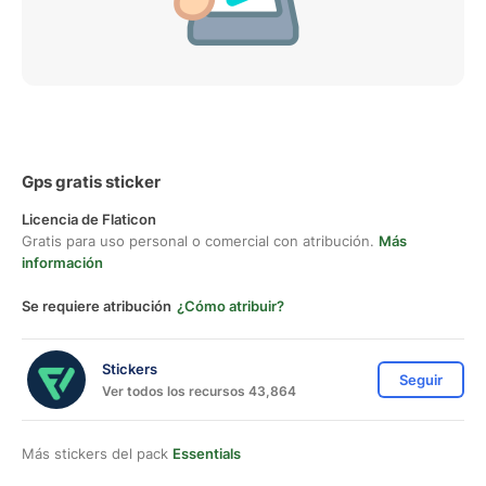
Gps gratis sticker
Licencia de Flaticon
Gratis para uso personal o comercial con atribución.
Más
información
Se requiere atribución
¿Cómo atribuir?
Stickers
Seguir
Ver todos los recursos 43,864
Más stickers del pack
Essentials