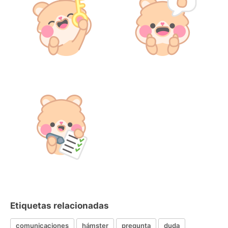
Etiquetas relacionadas
comunicaciones
hámster
pregunta
duda