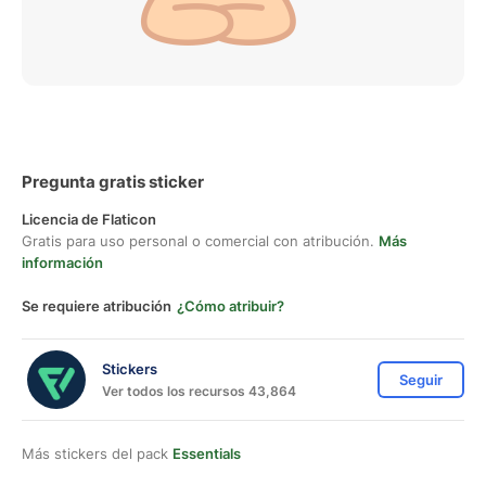
Pregunta gratis sticker
Licencia de Flaticon
Gratis para uso personal o comercial con atribución.
Más
información
Se requiere atribución
¿Cómo atribuir?
Stickers
Seguir
Ver todos los recursos 43,864
Más stickers del pack
Essentials