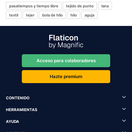
pasatiempos y tiempo libre
tejido de punto
lana
textil
tejer
bola de hilo
hilo
aguja
Acceso para colaboradores
Hazte premium
CONTENIDO
HERRAMIENTAS
AYUDA