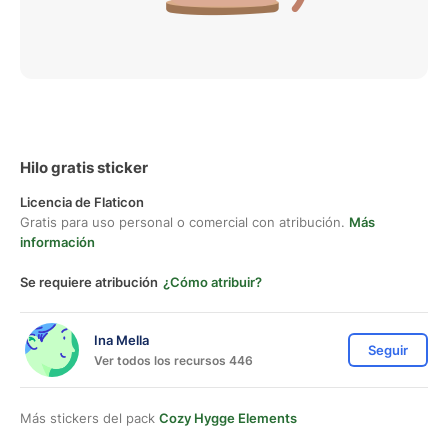
Hilo gratis sticker
Licencia de Flaticon
Gratis para uso personal o comercial con atribución.
Más
información
Se requiere atribución
¿Cómo atribuir?
Ina Mella
Seguir
Ver todos los recursos 446
Más stickers del pack
Cozy Hygge Elements