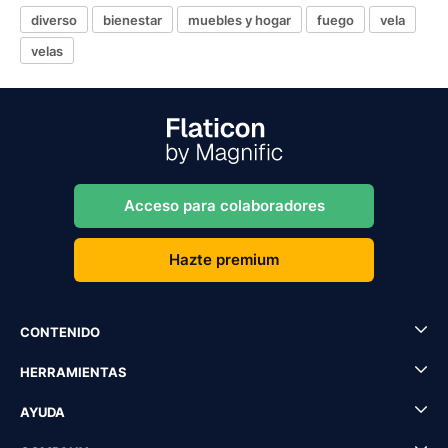
diverso
bienestar
muebles y hogar
fuego
vela
velas
Acceso para colaboradores
Hazte premium
CONTENIDO
HERRAMIENTAS
AYUDA